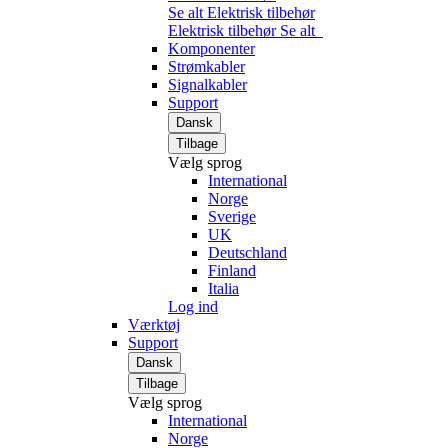
Se alt Elektrisk tilbehør
Elektrisk tilbehør
Se alt
Komponenter
Strømkabler
Signalkabler
Support
Dansk
Tilbage
Vælg sprog
International
Norge
Sverige
UK
Deutschland
Finland
Italia
Log ind
Værktøj
Support
Dansk
Tilbage
Vælg sprog
International
Norge