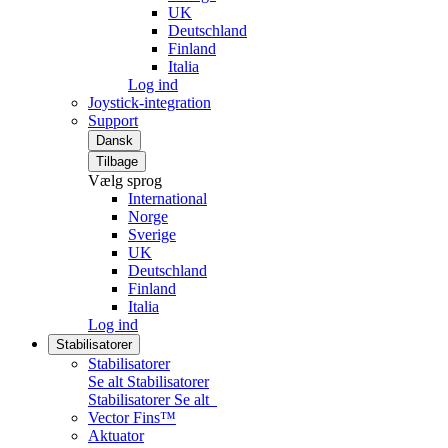
UK
Deutschland
Finland
Italia
Log ind
Joystick-integration
Support
Dansk
Tilbage
Vælg sprog
International
Norge
Sverige
UK
Deutschland
Finland
Italia
Log ind
Stabilisatorer
Stabilisatorer
Se alt Stabilisatorer
Stabilisatorer
Se alt
Vector Fins™
Aktuator