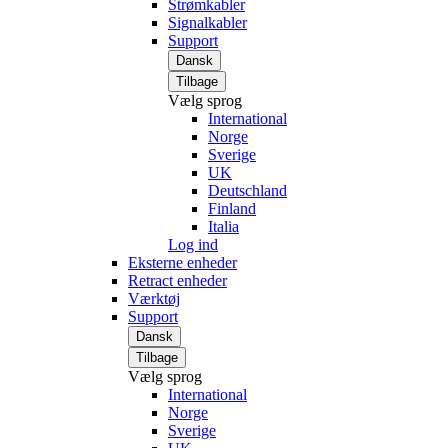
Strømkabler
Signalkabler
Support
Dansk
Tilbage
Vælg sprog
International
Norge
Sverige
UK
Deutschland
Finland
Italia
Log ind
Eksterne enheder
Retract enheder
Værktøj
Support
Dansk
Tilbage
Vælg sprog
International
Norge
Sverige