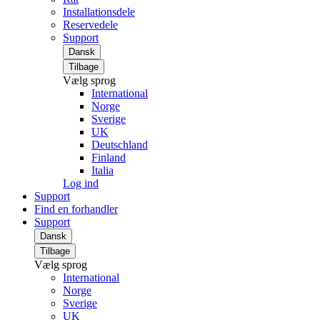
Installationsdele
Reservedele
Support
Dansk
Tilbage
Vælg sprog
International
Norge
Sverige
UK
Deutschland
Finland
Italia
Log ind
Support
Find en forhandler
Support
Dansk
Tilbage
Vælg sprog
International
Norge
Sverige
UK