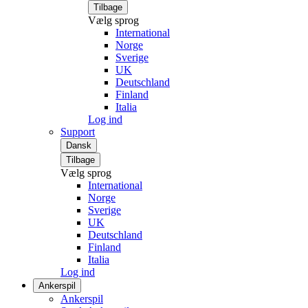
Tilbage
Vælg sprog
International
Norge
Sverige
UK
Deutschland
Finland
Italia
Log ind
Support
Dansk
Tilbage
Vælg sprog
International
Norge
Sverige
UK
Deutschland
Finland
Italia
Log ind
Ankerspil
Ankerspil