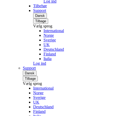
Log ind
Tilbehør
Support
Dansk
Tilbage
Vælg sprog
International
Norge
Sverige
UK
Deutschland
Finland
Italia
Log ind
Support
Dansk
Tilbage
Vælg sprog
International
Norge
Sverige
UK
Deutschland
Finland