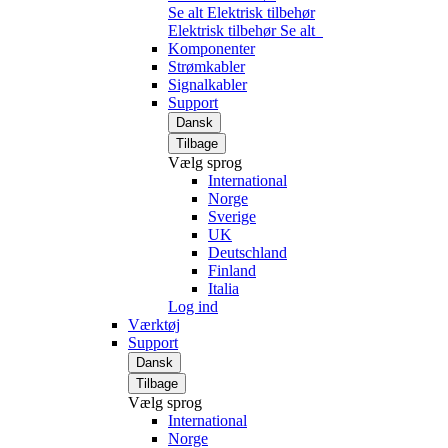
Se alt Elektrisk tilbehør
Elektrisk tilbehør
Se alt
Komponenter
Strømkabler
Signalkabler
Support
Dansk
Tilbage
Vælg sprog
International
Norge
Sverige
UK
Deutschland
Finland
Italia
Log ind
Værktøj
Support
Dansk
Tilbage
Vælg sprog
International
Norge