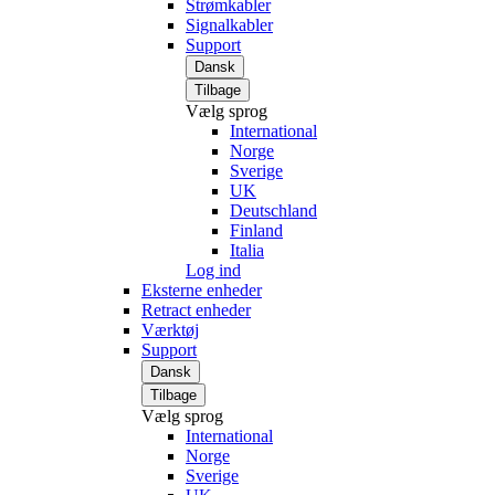
Strømkabler
Signalkabler
Support
Dansk
Tilbage
Vælg sprog
International
Norge
Sverige
UK
Deutschland
Finland
Italia
Log ind
Eksterne enheder
Retract enheder
Værktøj
Support
Dansk
Tilbage
Vælg sprog
International
Norge
Sverige