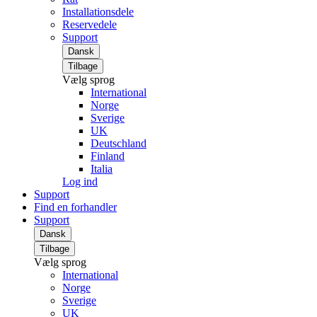
Installationsdele
Reservedele
Support
Dansk
Tilbage
Vælg sprog
International
Norge
Sverige
UK
Deutschland
Finland
Italia
Log ind
Support
Find en forhandler
Support
Dansk
Tilbage
Vælg sprog
International
Norge
Sverige
UK