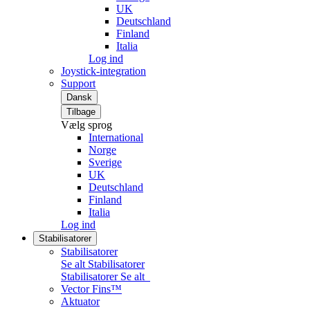
UK
Deutschland
Finland
Italia
Log ind
Joystick-integration
Support
Dansk
Tilbage
Vælg sprog
International
Norge
Sverige
UK
Deutschland
Finland
Italia
Log ind
Stabilisatorer
Stabilisatorer
Se alt Stabilisatorer
Stabilisatorer
Se alt
Vector Fins™
Aktuator