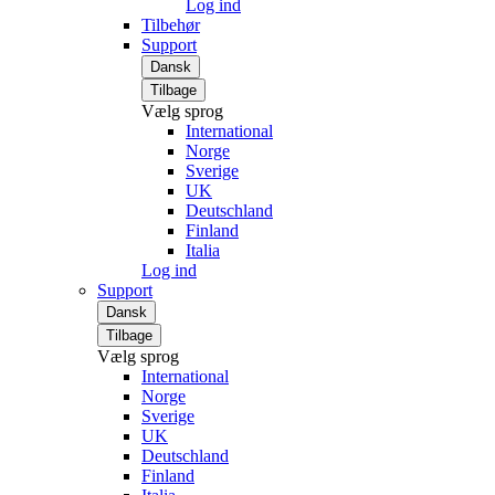
Log ind
Tilbehør
Support
Dansk
Tilbage
Vælg sprog
International
Norge
Sverige
UK
Deutschland
Finland
Italia
Log ind
Support
Dansk
Tilbage
Vælg sprog
International
Norge
Sverige
UK
Deutschland
Finland