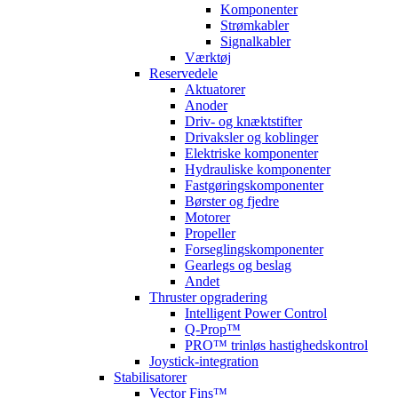
Komponenter
Strømkabler
Signalkabler
Værktøj
Reservedele
Aktuatorer
Anoder
Driv- og knæktstifter
Drivaksler og koblinger
Elektriske komponenter
Hydrauliske komponenter
Fastgøringskomponenter
Børster og fjedre
Motorer
Propeller
Forseglingskomponenter
Gearlegs og beslag
Andet
Thruster opgradering
Intelligent Power Control
Q-Prop™
PRO™ trinløs hastighedskontrol
Joystick-integration
Stabilisatorer
Vector Fins™