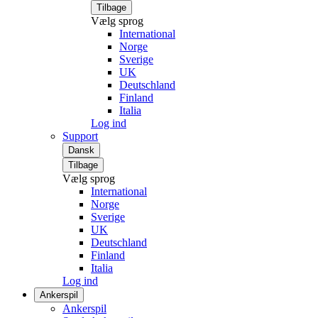
Tilbage
Vælg sprog
International
Norge
Sverige
UK
Deutschland
Finland
Italia
Log ind
Support
Dansk
Tilbage
Vælg sprog
International
Norge
Sverige
UK
Deutschland
Finland
Italia
Log ind
Ankerspil
Ankerspil