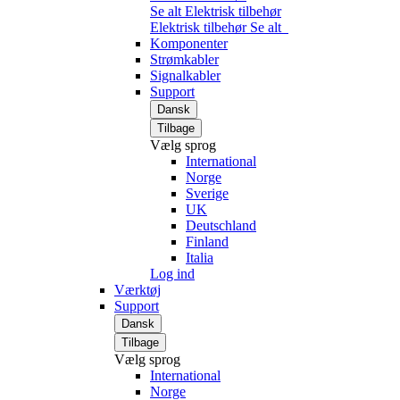
Se alt Elektrisk tilbehør
Elektrisk tilbehør
Se alt
Komponenter
Strømkabler
Signalkabler
Support
Dansk
Tilbage
Vælg sprog
International
Norge
Sverige
UK
Deutschland
Finland
Italia
Log ind
Værktøj
Support
Dansk
Tilbage
Vælg sprog
International
Norge