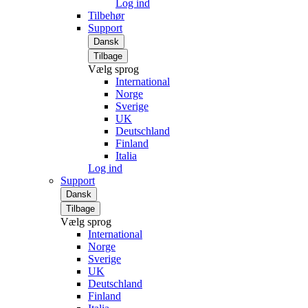
Log ind
Tilbehør
Support
Dansk
Tilbage
Vælg sprog
International
Norge
Sverige
UK
Deutschland
Finland
Italia
Log ind
Support
Dansk
Tilbage
Vælg sprog
International
Norge
Sverige
UK
Deutschland
Finland