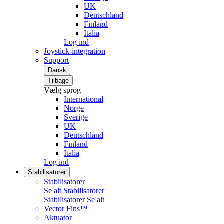
UK
Deutschland
Finland
Italia
Log ind
Joystick-integration
Support
Dansk
Tilbage
Vælg sprog
International
Norge
Sverige
UK
Deutschland
Finland
Italia
Log ind
Stabilisatorer
Stabilisatorer
Se alt Stabilisatorer
Stabilisatorer
Se alt
Vector Fins™
Aktuator