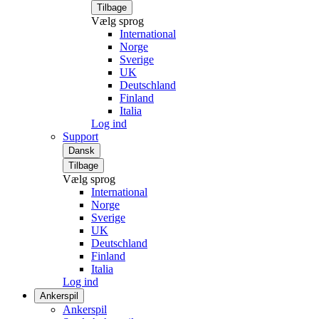
Tilbage
Vælg sprog
International
Norge
Sverige
UK
Deutschland
Finland
Italia
Log ind
Support
Dansk
Tilbage
Vælg sprog
International
Norge
Sverige
UK
Deutschland
Finland
Italia
Log ind
Ankerspil
Ankerspil