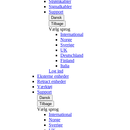
Strømkabler
Signalkabler
Support
Dansk
Tilbage
Vælg sprog
International
Norge
Sverige
UK
Deutschland
Finland
Italia
Log ind
Eksterne enheder
Retract enheder
Værktøj
Support
Dansk
Tilbage
Vælg sprog
International
Norge
Sverige