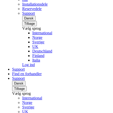
Installationsdele
Reservedele
Support
Dansk
Tilbage
Vælg sprog
International
Norge
Sverige
UK
Deutschland
Finland
Italia
Log ind
Support
Find en forhandler
Support
Dansk
Tilbage
Vælg sprog
International
Norge
Sverige
UK