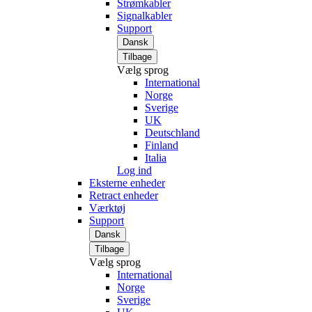
Strømkabler
Signalkabler
Support
Dansk
Tilbage
Vælg sprog
International
Norge
Sverige
UK
Deutschland
Finland
Italia
Log ind
Eksterne enheder
Retract enheder
Værktøj
Support
Dansk
Tilbage
Vælg sprog
International
Norge
Sverige