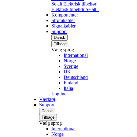
Se alt Elektrisk tilbehør
Elektrisk tilbehør
Se alt
Komponenter
Strømkabler
Signalkabler
Support
Dansk
Tilbage
Vælg sprog
International
Norge
Sverige
UK
Deutschland
Finland
Italia
Log ind
Værktøj
Support
Dansk
Tilbage
Vælg sprog
International
Norge