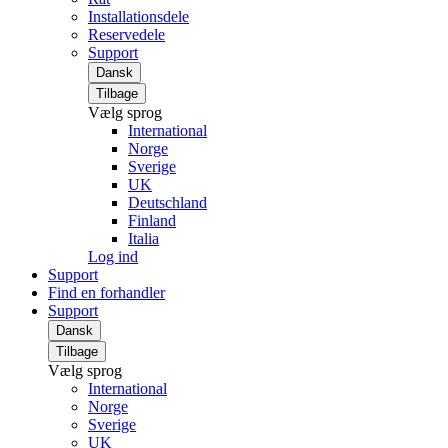
Installationsdele
Reservedele
Support
Dansk
Tilbage
Vælg sprog
International
Norge
Sverige
UK
Deutschland
Finland
Italia
Log ind
Support
Find en forhandler
Support
Dansk
Tilbage
Vælg sprog
International
Norge
Sverige
UK