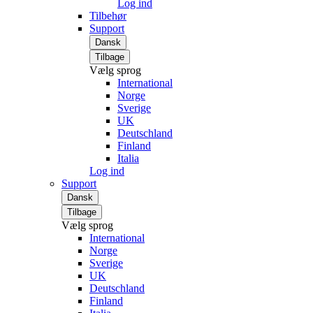
Log ind
Tilbehør
Support
Dansk
Tilbage
Vælg sprog
International
Norge
Sverige
UK
Deutschland
Finland
Italia
Log ind
Support
Dansk
Tilbage
Vælg sprog
International
Norge
Sverige
UK
Deutschland
Finland