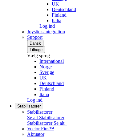
UK
Deutschland
Finland
Italia
Log ind
Joystick-integration
Support
Dansk
Tilbage
Vælg sprog
International
Norge
Sverige
UK
Deutschland
Finland
Italia
Log ind
Stabilisatorer
Stabilisatorer
Se alt Stabilisatorer
Stabilisatorer
Se alt
Vector Fins™
Aktuator