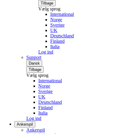
Tilbage
Vælg sprog
International
Norge
Sverige
UK
Deutschland
Finland
Italia
Log ind
Support
Dansk
Tilbage
Vælg sprog
International
Norge
Sverige
UK
Deutschland
Finland
Italia
Log ind
Ankerspil
Ankerspil