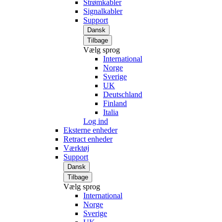
Strømkabler
Signalkabler
Support
Dansk
Tilbage
Vælg sprog
International
Norge
Sverige
UK
Deutschland
Finland
Italia
Log ind
Eksterne enheder
Retract enheder
Værktøj
Support
Dansk
Tilbage
Vælg sprog
International
Norge
Sverige