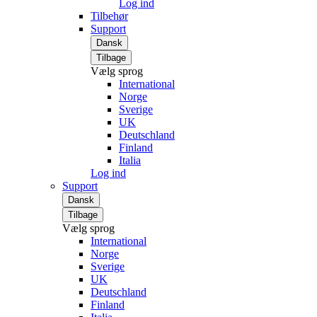
Log ind
Tilbehør
Support
Dansk
Tilbage
Vælg sprog
International
Norge
Sverige
UK
Deutschland
Finland
Italia
Log ind
Support
Dansk
Tilbage
Vælg sprog
International
Norge
Sverige
UK
Deutschland
Finland