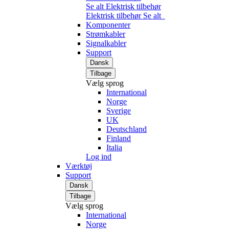
Se alt Elektrisk tilbehør
Elektrisk tilbehør
Se alt
Komponenter
Strømkabler
Signalkabler
Support
Dansk
Tilbage
Vælg sprog
International
Norge
Sverige
UK
Deutschland
Finland
Italia
Log ind
Værktøj
Support
Dansk
Tilbage
Vælg sprog
International
Norge