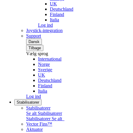
UK
Deutschland
Finland
Italia
Log ind
Joystick-integration
Support
Dansk
Tilbage
Vælg sprog
International
Norge
Sverige
UK
Deutschland
Finland
Italia
Log ind
Stabilisatorer
Stabilisatorer
Se alt Stabilisatorer
Stabilisatorer
Se alt
Vector Fins™
Aktuator