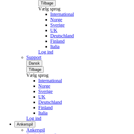
Tilbage
Vælg sprog
International
Norge
Sverige
UK
Deutschland
Finland
Italia
Log ind
Support
Dansk
Tilbage
Vælg sprog
International
Norge
Sverige
UK
Deutschland
Finland
Italia
Log ind
Ankerspil
Ankerspil