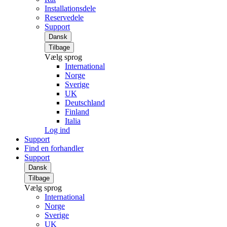
Installationsdele
Reservedele
Support
Dansk
Tilbage
Vælg sprog
International
Norge
Sverige
UK
Deutschland
Finland
Italia
Log ind
Support
Find en forhandler
Support
Dansk
Tilbage
Vælg sprog
International
Norge
Sverige
UK