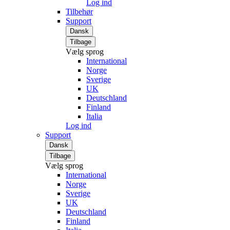
Log ind
Tilbehør
Support
Dansk
Tilbage
Vælg sprog
International
Norge
Sverige
UK
Deutschland
Finland
Italia
Log ind
Support
Dansk
Tilbage
Vælg sprog
International
Norge
Sverige
UK
Deutschland
Finland