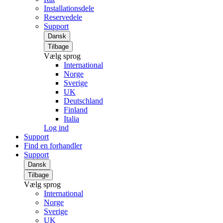
Installationsdele
Reservedele
Support
Dansk
Tilbage
Vælg sprog
International
Norge
Sverige
UK
Deutschland
Finland
Italia
Log ind
Support
Find en forhandler
Support
Dansk
Tilbage
Vælg sprog
International
Norge
Sverige
UK