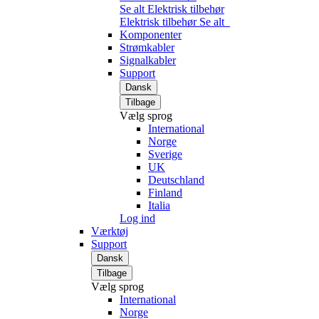
Se alt Elektrisk tilbehør
Elektrisk tilbehør
Se alt
Komponenter
Strømkabler
Signalkabler
Support
Dansk
Tilbage
Vælg sprog
International
Norge
Sverige
UK
Deutschland
Finland
Italia
Log ind
Værktøj
Support
Dansk
Tilbage
Vælg sprog
International
Norge