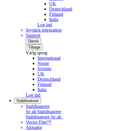
UK
Deutschland
Finland
Italia
Log ind
Joystick-integration
Support
Dansk
Tilbage
Vælg sprog
International
Norge
Sverige
UK
Deutschland
Finland
Italia
Log ind
Stabilisatorer
Stabilisatorer
Se alt Stabilisatorer
Stabilisatorer
Se alt
Vector Fins™
Aktuator