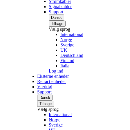
Strømkabler
Signalkabler
Support
Dansk
Tilbage
Vælg sprog
International
Norge
Sverige
UK
Deutschland
Finland
Italia
Log ind
Eksterne enheder
Retract enheder
Værktøj
Support
Dansk
Tilbage
Vælg sprog
International
Norge
Sverige