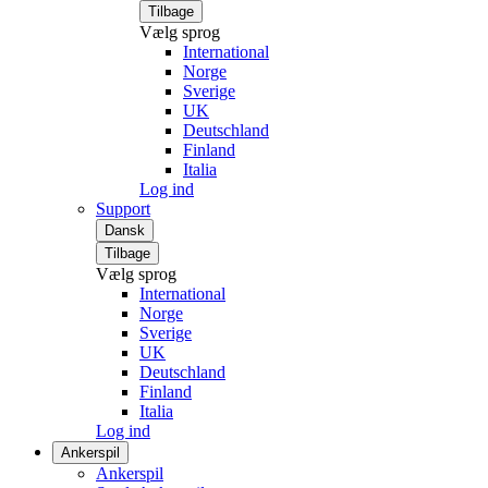
Tilbage
Vælg sprog
International
Norge
Sverige
UK
Deutschland
Finland
Italia
Log ind
Support
Dansk
Tilbage
Vælg sprog
International
Norge
Sverige
UK
Deutschland
Finland
Italia
Log ind
Ankerspil
Ankerspil